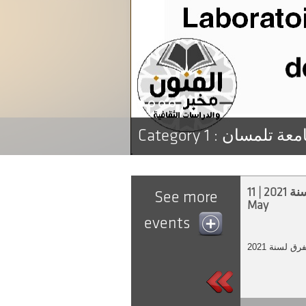
Category 1 :
امعة تلمسان
نشاطات الفرق لسنة 2021 | 11
See more
May
events
 لسنة 2021