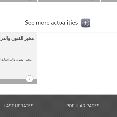
See more actualities
مخبر الفنون و ... |
مخبر الفنون والدراسات ال
LAST UPDATES
POPULAR PAGES