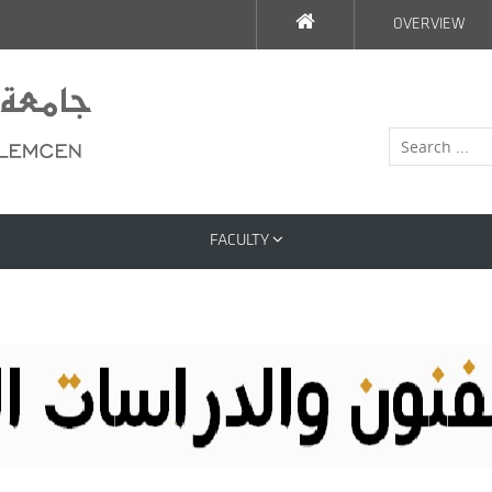
OVERVIEW
FACULTY