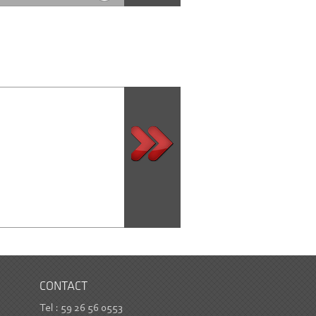
CONTACT
Tel : 59 26 56 0553