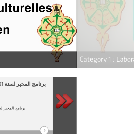
Category 1 :
Labor
برنامج المخبر لسنة 