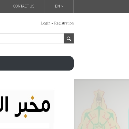
CONTACT US
EN
-
Login
Registration