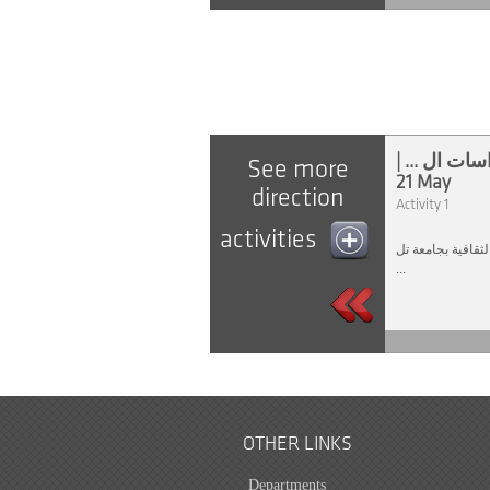
الدراسات ال
See more
21 May
direction
Activity 1
activities
ثقافية بجامعة تل
...
OTHER LINKS
Departments