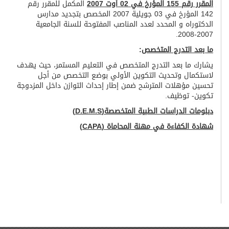
المقرر رقم 155 المؤرخ في 02 أوت 2007
المكمل للمقرر رقم
142 المؤرخ في 03 جويلية 2007 المخصص بتجديد مدارس
الدكتوراه و المحدد لعدد المناصب المفتوحة للسنة الجامعية
2007-2008.
ما بعد التدرج المتخصص
:
يشارك ما بعد التدرج المتخصص في التعليم المستمر، حيث يهدف
لاستكمال وتحديث التكوين الأولي بوضع التخصص من أجل
تحسين مؤهلات المترشح ضمن إطار إحداث التوازن داخل المزدوجة
تكوين- توظيف.
دبلومات الدراسات الطبية المتخصصة(
D.E.M.S
)
شهادة الكفاءة في مهنة المحاماة
(CAPA)