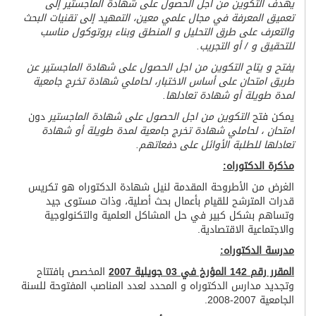
يهدف التكوين من اجل الحصول على شهادة الماجستير إلى
تعميق
المعرفة
في مجال علمي معين، التمهيد إلى تقنيات البحث
والتعرف على
طرق التحليل و المنطق و
بناء
بروتوكول
مناسب
للتحقيق و
/
أو
التجريب
.
يفتح و يتاح التكوين من اجل الحصول على شهادة الماجستير عن
طريق امتحان على أساس الاختبار، لحاملي شهادة تخرج جامعية
لمدة طويلة أو شهادة تعادلها.
يمكن فتح
التكوين من اجل الحصول على شهادة الماجستير
دون
امتحان ، لحاملي شهادة تخرج جامعية لمدة طويلة أو شهادة
تعادلها للطلبة الأوائل على دفعاتهم.
مذكرة الدكتوراه:
الغرض من الأطروحة المقدمة لنيل شهادة الدكتوراه هو تكريس
قدرات المترشح للقيام بأعمال بحث أصلية، وذات مستوى جيد
وتساهم بشكل كبير في حل المشاكل العلمية والتكنولوجية
والاجتماعية الاقتصادية.
مدرسة الدكتوراه:
المقرر رقم 142 المؤرخ في 03 جويلية 2007
المخصص بافتتاح
وتجديد مدارس الدكتوراه و المحدد لعدد المناصب المفتوحة للسنة
الجامعية 2007-2008.