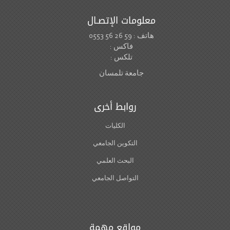
معلومات الإتصـال
هاتف : 59 26 56 0553
فاكس :
تلكس :
جامعة تلمسان
روابط أخرى
الكليات
التكوين الجامعي
البحث العلمي
التواصل الجامعي
مواقع مهمة