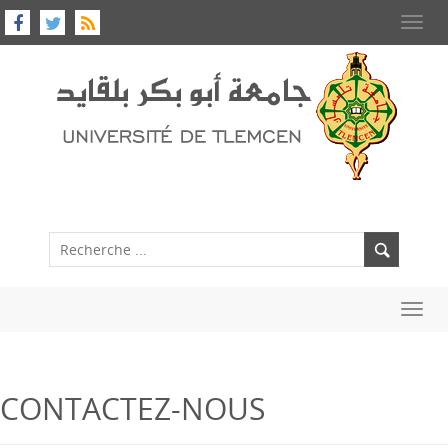
Toggl
navig
Toggl
navig
CONTACTEZ-NOUS