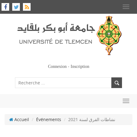
Toggl
navig
-
Connexion
Inscription
Toggl
navig
Accueil
Événements
نشاطات الفرق لسنة 2021